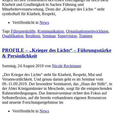
Klarheit und Gradlinigkeit in Sachen Führung und
Mitarbeiterverantwortung. Denn der „Krieger des Lichts “ steht
symbolhaft für Klarheit, Respekt,
Veröffentlicht in
News
Tags
Führungskräfte
,
Kommunikation
,
Organisationsentwicklung
,
Qualifikation
,
Resilienz
,
Seminar
,
Supervision
,
Training
PROFILE – „Krieger des Lichts“ – Führungsstärke
& Persönlichkeit
Samstag, 24 August 2019
von
Nicole Reckmann
„Der Krieger des Lichts“ steht für Klarheit, Respekt, Mut und
Verantwortlichkeit. Und genau darum geht es im Seminar vom
09.-11.09.2019. Der besondere Seminarort, das „Haus der Stille“, in
der Abtei Königsmünster in Meschede, sorgt für die entsprechenden
Rahmenbedingungen. Das Intensivseminar richtet den Fokus auf
Selbstreflexion, auf die bereits vorhandenen eigenen Ressourcen
und neueste Forschungsergebnisse im
Veröffentlicht in
News