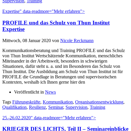
Supervision
,
Training
Expertise" data-readmore="Mehr erfahren">
PROFILE und das Schulz von Thun Institut
Expertise
Mittwoch, 08 Januar 2020
von
Nicole Reckmann
Kommunikationsberatung und Training PROFILE und das Schulz
von Thun Institut Wertschätzende Kommunikation, menschliches
Miteinander in der Arbeitswelt, besonders in schwierigen
Situationen, dafür steht u. a. und im Besonderen das Schulz von
Thun Institut. Die Ausbildung am Schulz von Thun Institut ist für
PROFILE die Grundlage in Beratungen und supervisorischen
Kontexten, weshalb ich Ihnen gerne hier den
Veröffentlicht in
News
Tags
Führungskräfte
,
Kommunikation
,
Organisationsentwicklung
,
Qualifikation
,
Resilienz
,
Seminar
,
Supervision
,
Training
25.-26.02.2020" data-readmore="Mehr erfahren">
KRIEGER DES LICHTS, Teil II – Seminareinblicke