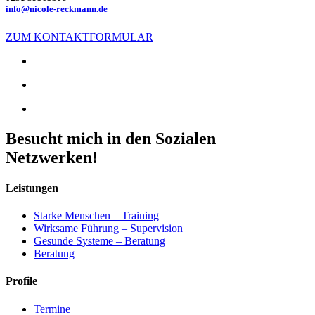
info@nicole-reckmann.de
ZUM KONTAKTFORMULAR
Besucht mich in den Sozialen
Netzwerken!
Leistungen
Starke Menschen – Training
Wirksame Führung – Supervision
Gesunde Systeme – Beratung
Beratung
Profile
Termine