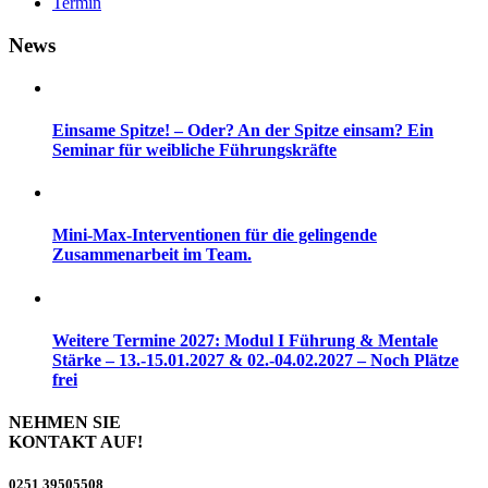
Termin
News
Einsame Spitze! – Oder? An der Spitze einsam? Ein
Seminar für weibliche Führungskräfte
Mini-Max-Interventionen für die gelingende
Zusammenarbeit im Team.
Weitere Termine 2027: Modul I Führung & Mentale
Stärke – 13.-15.01.2027 & 02.-04.02.2027 – Noch Plätze
frei
NEHMEN SIE
KONTAKT AUF!
0251 39505508