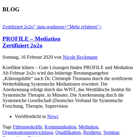
BLOG
Zertifiziert 2o2o" data-readmore="Mehr erfahren">
PROFILE – Mediation
Zertifiziert 2o2o
Sonntag, 16 Februar 2020
von
Nicole Reckmann
Konflikte klären – Gute Lösungen finden PROFILE und Mediation
Ab Februar 2o2o wird das bisherige Beratungsangebot
„Klärungshilfe“ nach Dr. Christoph Thomann durch die zertifizierte
Weiterbildung Systemische Mediationen erweitert. Die
Anerkennung erfolgt durch das WIST, das Westfälische Institut für
Systemische Therapie, in Münster. Die Anerkennung durch die
Systemeiche Gesellschaft (Deutscher Verband für Systemische
Forschung, Therapie, Supervision
Veröffentlicht in
News
Tags
Führungskräfte
,
Kommunikation
,
Mediation
,
Organisationsentwicklung
,
Qualifikation
,
Resilienz
,
Seminar
,