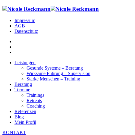
Impressum
AGB
Datenschutz
Leistungen
Gesunde Systeme – Beratung
Wirksame Führung – Supervision
Starke Menschen – Training
Beratung
Termine
Trainings
Retreats
Coaching
Referenzen
Blog
Mein Profil
KONTAKT