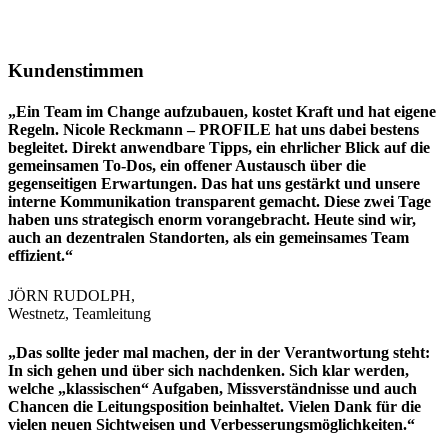
Kundenstimmen
„Ein Team im Change aufzubauen, kostet Kraft und hat eigene
Regeln. Nicole Reckmann – PROFILE hat uns dabei bestens
begleitet. Direkt anwendbare Tipps, ein ehrlicher Blick auf die
gemeinsamen To-Dos, ein offener Austausch über die
gegenseitigen Erwartungen. Das hat uns gestärkt und unsere
interne Kommunikation transparent gemacht. Diese zwei Tage
haben uns strategisch enorm vorangebracht. Heute sind wir,
auch an dezentralen Standorten, als ein gemeinsames Team
effizient.“
JÖRN RUDOLPH,
Westnetz, Teamleitung
„Das sollte jeder mal machen, der in der Verantwortung steht:
In sich gehen und über sich nachdenken. Sich klar werden,
welche „klassischen“ Aufgaben, Missverständnisse und auch
Chancen die Leitungsposition beinhaltet. Vielen Dank für die
vielen neuen Sichtweisen und Verbesserungsmöglichkeiten.“