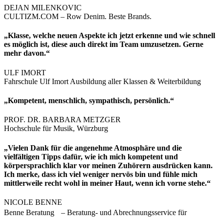
DEJAN MILENKOVIC
CULTIZM.COM – Row Denim. Beste Brands.
„Klasse, welche neuen Aspekte ich jetzt erkenne und wie schnell
es möglich ist, diese auch direkt im Team umzusetzen. Gerne
mehr davon.“
ULF IMORT
Fahrschule Ulf Imort Ausbildung aller Klassen & Weiterbildung
„Kompetent, menschlich, sympathisch, persönlich.“
PROF. DR. BARBARA METZGER
Hochschule für Musik, Würzburg
„Vielen Dank für die angenehme Atmosphäre und die
vielfältigen Tipps dafür, wie ich mich kompetent und
körpersprachlich klar vor meinen Zuhörern ausdrücken kann.
Ich merke, dass ich viel weniger nervös bin und fühle mich
mittlerweile recht wohl in meiner Haut, wenn ich vorne stehe.“
NICOLE BENNE
Benne Beratung – Beratung- und Abrechnungsservice für