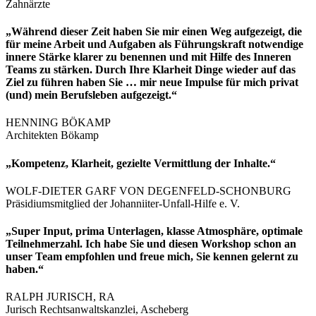
Zahnärzte
„Während dieser Zeit haben Sie mir einen Weg aufgezeigt, die
für meine Arbeit und Aufgaben als Führungskraft notwendige
innere Stärke klarer zu benennen und mit Hilfe des Inneren
Teams zu stärken. Durch Ihre Klarheit Dinge wieder auf das
Ziel zu führen haben Sie … mir neue Impulse für mich privat
(und) mein Berufsleben aufgezeigt.“
HENNING BÖKAMP
Architekten Bökamp
„Kompetenz, Klarheit, gezielte Vermittlung der Inhalte.“
WOLF-DIETER GARF VON DEGENFELD-SCHONBURG
Präsidiumsmitglied der Johanniiter-Unfall-Hilfe e. V.
„Super Input, prima Unterlagen, klasse Atmosphäre, optimale
Teilnehmerzahl. Ich habe Sie und diesen Workshop schon an
unser Team empfohlen und freue mich, Sie kennen gelernt zu
haben.“
RALPH JURISCH, RA
Jurisch Rechtsanwaltskanzlei, Ascheberg