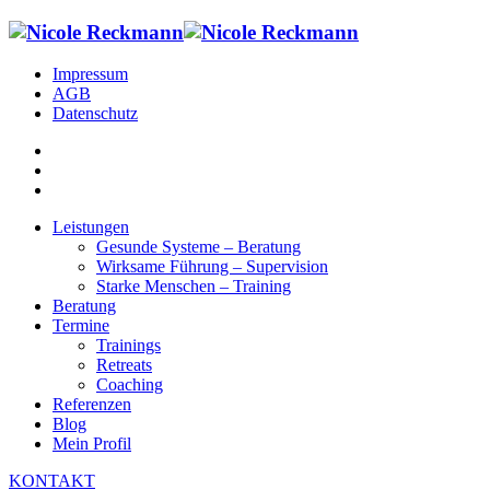
Impressum
AGB
Datenschutz
Leistungen
Gesunde Systeme – Beratung
Wirksame Führung – Supervision
Starke Menschen – Training
Beratung
Termine
Trainings
Retreats
Coaching
Referenzen
Blog
Mein Profil
KONTAKT