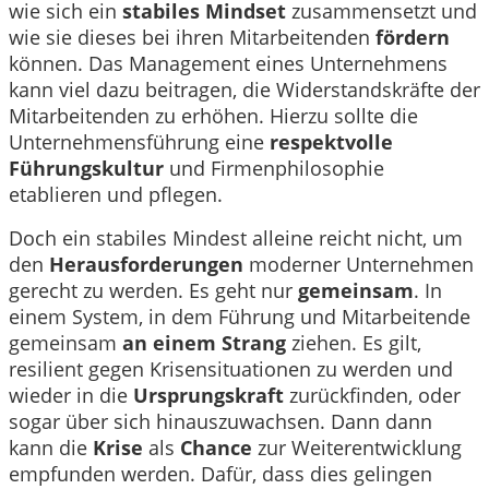
wie sich ein
stabiles Mindset
zusammensetzt und
wie sie dieses bei ihren Mitarbeitenden
fördern
können. Das Management eines Unternehmens
kann viel dazu beitragen, die Widerstandskräfte der
Mitarbeitenden zu erhöhen. Hierzu sollte die
Unternehmensführung eine
respektvolle
Führungskultur
und Firmenphilosophie
etablieren und pflegen.
Doch ein stabiles Mindest alleine reicht nicht, um
den
Herausforderungen
moderner Unternehmen
gerecht zu werden. Es geht nur
gemeinsam
. In
einem System, in dem Führung und Mitarbeitende
gemeinsam
an einem Strang
ziehen. Es gilt,
resilient gegen Krisensituationen zu werden und
wieder in die
Ursprungskraft
zurückfinden, oder
sogar über sich hinauszuwachsen. Dann dann
kann die
Krise
als
Chance
zur Weiterentwicklung
empfunden werden. Dafür, dass dies gelingen