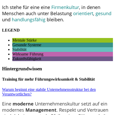
Ich stehe für eine eine
Firmenkultur
, in denen
Menschen auch unter Belastung
orientiert
,
gesund
und
handlungsfähig
bleiben.
LEGEND
Mentale Stärke
Gesunde Systeme
Stabilität
Wirksame Führung
Zukunftsfähigkeit
Hintergrundwissen
Training für mehr Führungswirksamkeit & Stabilität
Warum beginnt eine stabile Unternehmensstruktur bei den
Verantwortlichen?
Eine
moderne
Unternehmenskultur setzt auf ein
modernes
Management
. Respekt und Vertrauen