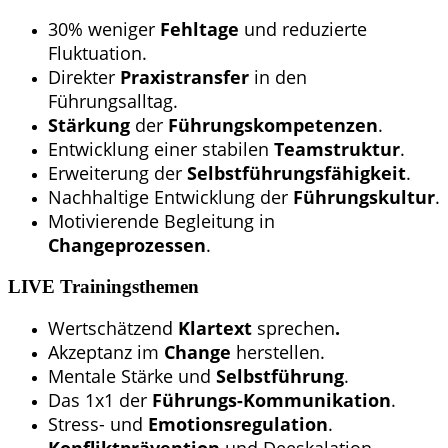
30% weniger
Fehltage
und reduzierte
Fluktuation.
Direkter
Praxistransfer
in den
Führungsalltag.
Stärkung
der
Führungskompetenzen
.
Entwicklung einer stabilen
Teamstruktur
.
Erweiterung der
Selbstführungsfähigkeit
.
Nachhaltige Entwicklung der
Führungskultur
.
Motivierende Begleitung in
Changeprozessen
.
LIVE Trainingsthemen
Wertschätzend
Klartext
sprechen
.
Akzeptanz im
Change
herstellen.
Mentale Stärke und
Selbstführung
.
Das 1x1 der
Führungs-Kommunikation
.
Stress- und
Emotionsregulation
.