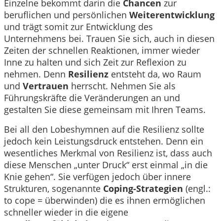
Einzelne bekommt darin die
Chancen
zur
beruflichen und persönlichen
Weiterentwicklung
und trägt somit zur Entwicklung des
Unternehmens bei. Trauen Sie sich, auch in diesen
Zeiten der schnellen Reaktionen, immer wieder
Inne zu halten und sich Zeit zur Reflexion zu
nehmen. Denn
Resilienz
entsteht da, wo Raum
und
Vertrauen
herrscht. Nehmen Sie als
Führungskräfte die Veränderungen an und
gestalten Sie diese gemeinsam mit Ihren Teams.
Bei all den Lobeshymnen auf die Resilienz sollte
jedoch kein Leistungsdruck entstehen. Denn ein
wesentliches Merkmal von Resilienz ist, dass auch
diese Menschen „unter Druck“ erst einmal „in die
Knie gehen“. Sie verfügen jedoch über innere
Strukturen, sogenannte
Coping-Strategien
(engl.:
to cope = überwinden) die es ihnen ermöglichen
schneller wieder in die eigene