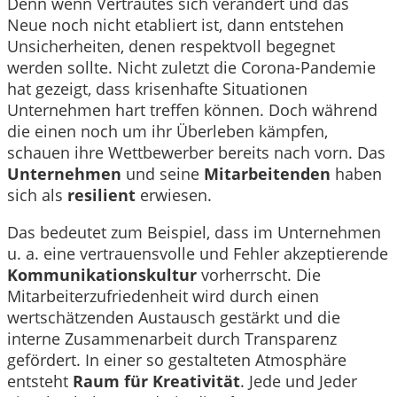
Denn wenn Vertrautes sich verändert und das
Neue noch nicht etabliert ist, dann entstehen
Unsicherheiten, denen respektvoll begegnet
werden sollte. Nicht zuletzt die Corona-Pandemie
hat gezeigt, dass krisenhafte Situationen
Unternehmen hart treffen können. Doch während
die einen noch um ihr Überleben kämpfen,
schauen ihre Wettbewerber bereits nach vorn. Das
Unternehmen
und seine
Mitarbeitenden
haben
sich als
resilient
erwiesen.
Das bedeutet zum Beispiel, dass im Unternehmen
u. a. eine vertrauensvolle und Fehler akzeptierende
Kommunikationskultur
vorherrscht. Die
Mitarbeiterzufriedenheit wird durch einen
wertschätzenden Austausch gestärkt und die
interne Zusammenarbeit durch Transparenz
gefördert. In einer so gestalteten Atmosphäre
entsteht
Raum für Kreativität
. Jede und Jeder