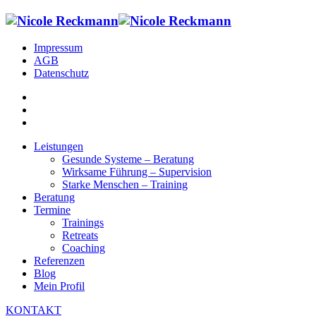
Impressum
AGB
Datenschutz
Leistungen
Gesunde Systeme – Beratung
Wirksame Führung – Supervision
Starke Menschen – Training
Beratung
Termine
Trainings
Retreats
Coaching
Referenzen
Blog
Mein Profil
KONTAKT