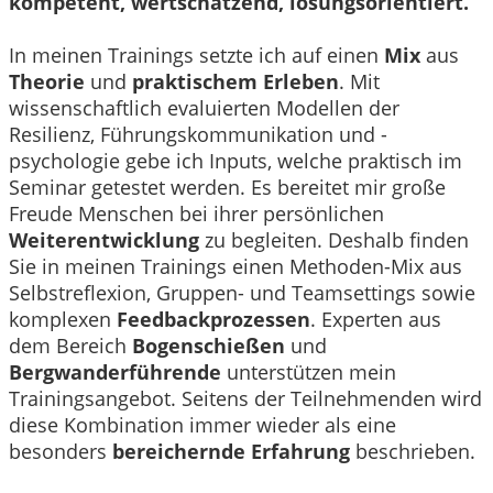
kompetent, wertschätzend, lösungsorientiert.
In meinen Trainings setzte ich auf einen
Mix
aus
Theorie
und
praktischem Erleben
. Mit
wissenschaftlich evaluierten Modellen der
Resilienz, Führungskommunikation und -
psychologie gebe ich Inputs, welche praktisch im
Seminar getestet werden. Es bereitet mir große
Freude Menschen bei ihrer persönlichen
Weiterentwicklung
zu begleiten. Deshalb finden
Sie in meinen Trainings einen Methoden-Mix aus
Selbstreflexion, Gruppen- und Teamsettings sowie
komplexen
Feedbackprozessen
. Experten aus
dem Bereich
Bogenschießen
und
Bergwanderführende
unterstützen mein
Trainingsangebot. Seitens der Teilnehmenden wird
diese Kombination immer wieder als eine
besonders
bereichernde Erfahrung
beschrieben.