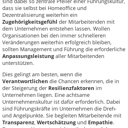
sind dabei so zentrale Pfeiler einer Führungskultur,
dass sie selbst bei Homeoffice und
Dezentralisierung weiterhin ein
Zugehörigkeitsgefühl
der Mitarbeitenden mit
dem Unternehmen entstehen lassen. Wollen
Organisationen bei den immer schnelleren
Veränderungen weiterhin erfolgreich bleiben,
sollten Management und Führung die erforderliche
Anpassungsleistung
aller Mitarbeitenden
unterstützen.
Dies gelingt am besten, wenn die
Verantwortlichen
die Chancen erkennen, die in
der Steigerung der
Resilienzfaktoren
im
Unternehmen liegen. Eine achtsame
Unternehmenskultur ist dafür erforderlich. Dabei
sind Führungskräfte im Unternehmen die Dreh-
und Angelpunkte. Sie begleiten Mitarbeitende mit
Transparenz
,
Wertschätzung
und
Empathie
.